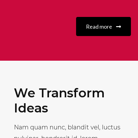
Read more
We Transform
Ideas
Nam quam nunc, blandit vel, luctus