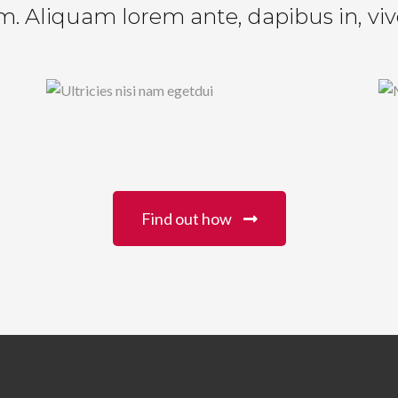
m. Aliquam lorem ante, dapibus in, viv
Find out how