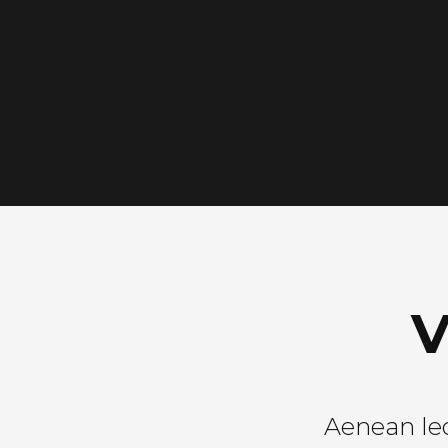
V
Aenean leo 