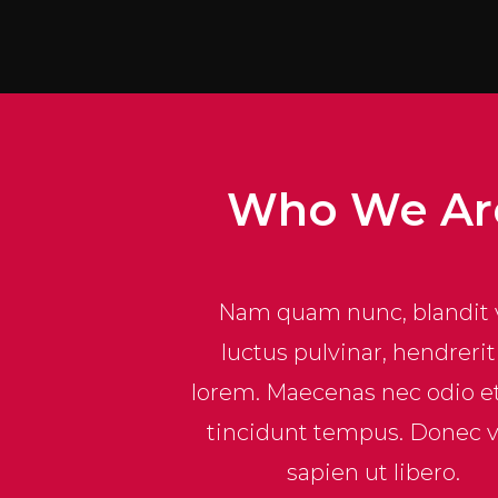
Who We Ar
Nam quam nunc, blandit v
luctus pulvinar, hendrerit 
lorem. Maecenas nec odio e
tincidunt tempus. Donec v
sapien ut libero.