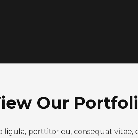
iew Our Portfol
ligula, porttitor eu, consequat vitae, 