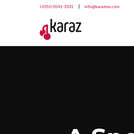
+2010-0541-3501
info@karazme.com