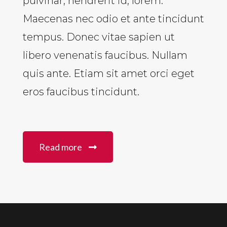
pulvinar, hendrerit id, lorem.
Maecenas nec odio et ante tincidunt
tempus. Donec vitae sapien ut
libero venenatis faucibus. Nullam
quis ante. Etiam sit amet orci eget
eros faucibus tincidunt.
Read more