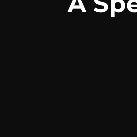
A Spe