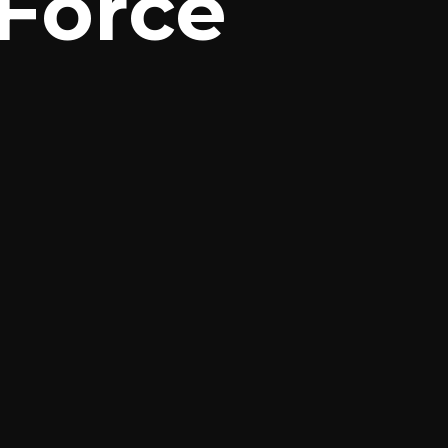
 Force