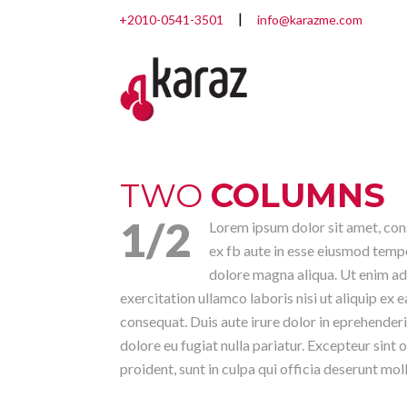
+2010-0541-3501
info@karazme.com
TWO
COLUMNS
1/2
Lorem ipsum dolor sit amet, cons
ex fb aute in esse eiusmod tempo
dolore magna aliqua. Ut enim ad
exercitation ullamco laboris nisi ut aliquip e
consequat. Duis aute irure dolor in eprehenderit
dolore eu fugiat nulla pariatur. Excepteur sint
proident, sunt in culpa qui officia deserunt mol