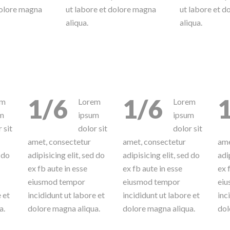
dolore magna
ut labore et dolore magna
ut labore et 
aliqua.
aliqua.
1/6
1/6
em
Lorem
Lorem
m
ipsum
ipsum
 sit
dolor sit
dolor sit
amet, consectetur
amet, consectetur
ame
d do
adipisicing elit, sed do
adipisicing elit, sed do
adi
ex fb aute in esse
ex fb aute in esse
ex 
eiusmod tempor
eiusmod tempor
eiu
 et
incididunt ut labore et
incididunt ut labore et
inc
a.
dolore magna aliqua.
dolore magna aliqua.
dol